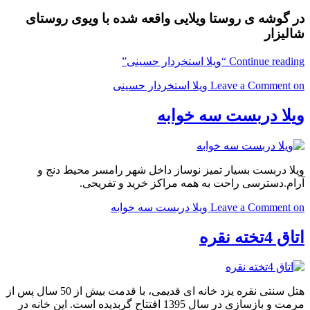
در گوشه ی روستا ویلایی واقعه شده با ویوی روستای
شالیزار
Continue reading
“ویلا استخردار حسینی”
on ویلا استخردار حسینی
Leave a Comment
ویلا دربست سه خوابه
ویلا دربست بسیار تمیز نوساز داخل شهر رامسر محیط دنج و
آرام.دسترسی راحت به همه مراکز خرید و تفریحی.
on ویلا دربست سه خوابه
Leave a Comment
اتاق 4تخته نقره
هتل سنتی نقره یزد خانه ای قدیمی، با قدمت بیش از 50 سال پس از
مرمت و بازسازی در سال 1395 افتتاح گربدیده است. این خانه در