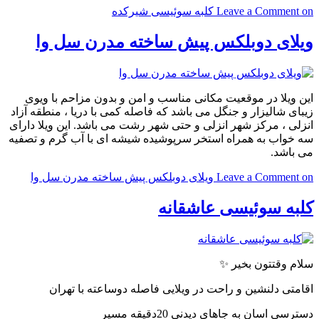
on کلبه سوئیسی شیرکده
Leave a Comment
ویلای دوبلکس پیش ساخته مدرن سل وا
این ویلا در موقعیت مکانی مناسب و امن و بدون مزاحم با ویوی
زیبای شالیزار و جنگل می باشد که فاصله کمی با دریا ، منطقه آزاد
انزلی ، مرکز شهر انزلی و حتی شهر رشت می باشد. این ویلا دارای
سه خواب به همراه استخر سرپوشیده شیشه ای با آب گرم و تصفیه
می باشد.
on ویلای دوبلکس پیش ساخته مدرن سل وا
Leave a Comment
کلبه سوئیسی عاشقانه
سلام وقتتون بخیر ✨
اقامتی دلنشین و راحت در ویلایی فاصله دوساعته با تهران
دسترسی اسان به جاهای دیدنی 20دقیقه مسیر