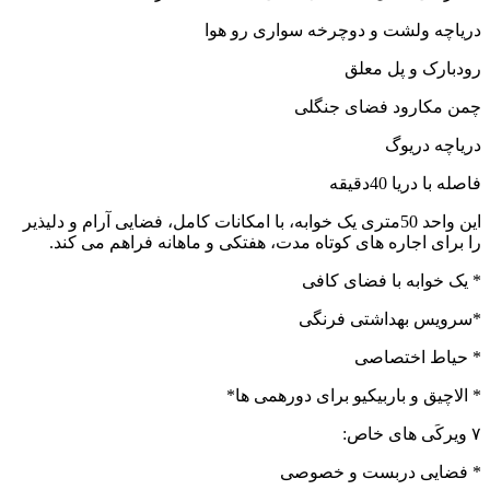
دریاچه ولشت و دوچرخه سواری رو هوا
رودبارک و پل معلق
چمن مکارود فضای جنگلی
دریاچه دریوگ
فاصله با دریا 40دقیقه
این واحد 50متری یک خوابه، با امکانات کامل، فضایی آرام و دلیذیر
را برای اجاره های کوتاه مدت، هفتکی و ماهانه فراهم می کند.
* یک خوابه با فضای کافی
*سرویس بهداشتی فرنگی
* حیاط اختصاصی
* الاچیق و باربیکیو برای دورهمی ها*
۷ ویرکَی های خاص:
* فضایی دربست و خصوصی