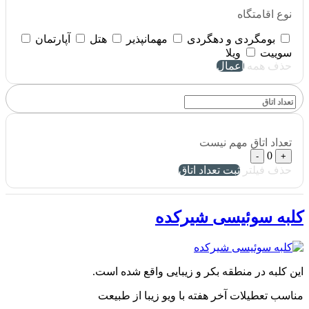
نوع اقامتگاه
بومگردی و دهگردی
مهمانپذیر
هتل
آپارتمان
سوییت
ویلا
حذف همه
اعمال
تعداد اتاق
مهم نیست
0
-
+
حذف فیلتر
ثبت تعداد اتاق
کلبه سوئیسی شیرکده
این کلبه در منطقه بکر و زیبایی واقع شده است.
مناسب تعطیلات آخر هفته با ویو زیبا از طبیعت