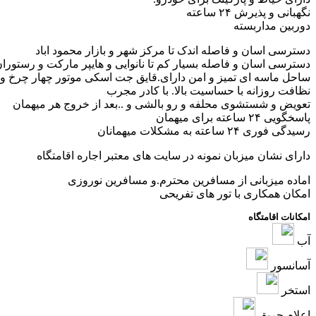
نگهبانی و پذیرش ۲۴ ساعته
دوربین مداربسته
دسترسی اسان و فاصله اندک تا مرکز شهر و بازار محمود اباد
دسترسی اسان و فاصله بسیار کم تا نانوایی و هایپر مارکت و رستوران
ساحل ماسه ای تمیز و امن دارای.قایق جت اسکی موتور چهار چرخ و
نظافت روزانه با حساسیت بالا. با کادر مجرب
تعویض و شستشوی محلفه و رو بالشی و ..بعد از خروج هر میهمان
پاسخگویی ۲۴ ساعته برای میهمان
رسیدگی فوری ۲۴ ساعته به مشکلات میهمانان
دارای نشان میزبان نمونه در سایت های معتبر اجاره اقامتگاه
اماده میزبانی از مسافرین محترم.و مسافرین نوروزی
امکان همکاری با تور های تفریحی
امکانات اقامتگاه
آب
آسانسور
استخر
اعلام حریق