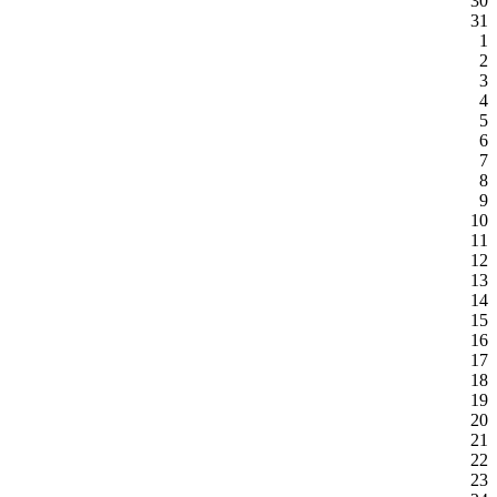
30
31
1
2
3
4
5
6
7
8
9
10
11
12
13
14
15
16
17
18
19
20
21
22
23