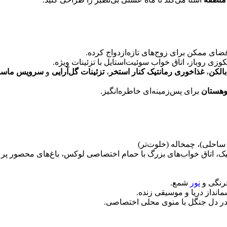
ضای ممکن برای زوج‌های تازه‌ازدواج کرده.
زی روباز، اتاق خواب سوئیت‌استایل با تزئینات ویژه.
الکن
،
غذاخوری رمانتیک کنار استخر
،
تزئینات گل‌آرایی
و
سرویس ماسا
وهستان
برای پس‌زمینه‌ای خاطره‌انگیز.
 ساحلی)، چمخاله (خلوت‌تر)
نتیک، اتاق خواب‌های بزرگ با حمام اختصاصی لوکس، باغ‌های محصور پر 
فرنگی و
نور
شمع.
انداز دریا و موسیقی زنده.
دل جنگل با منوی محلی اختصاصی.