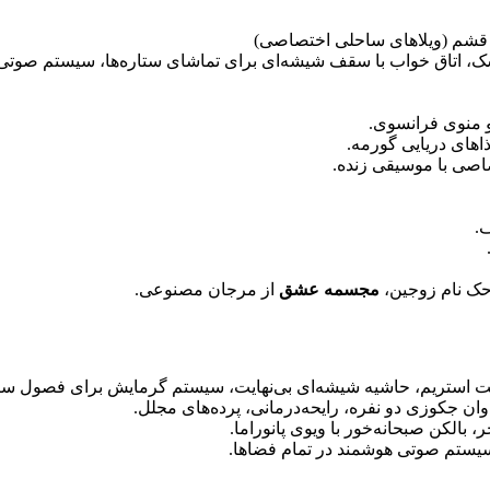
 قشم (ویلاهای ساحلی اختصاصی)
خشک، اتاق خواب با سقف شیشه‌ای برای تماشای ستاره‌ها، سیستم صوتی
و منوی فرانسوی.
اهای دریایی گورمه.
صی با موسیقی زنده.
حک نام زوجین،
مجسمه عشق
از مرجان مصنوعی.
ان جکوزی دو نفره، رایحه‌درمانی، پرده‌های مجلل.
، بالکن صبحانه‌خور با ویوی پانوراما.
 سیستم صوتی هوشمند در تمام فضاها.