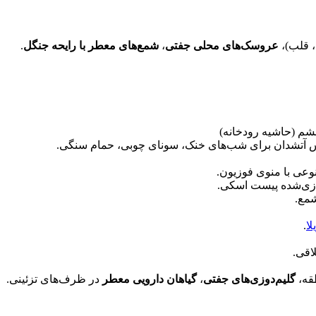
، قلب)،
عروسک‌های محلی جفتی
،
شمع‌های معطر با رایحه جنگل
.
 فشم (حاشیه رودخانه)
راس آتشدان برای شب‌های خنک، سونای چوبی، حمام سنگی.
وعی با منوی فوزیون.
دازی‌شده پیست اسکی.
شمع.
لا
.
اقی.
قه،
گلیم‌دوزی‌های جفتی
،
گیاهان دارویی معطر
در ظرف‌های تزئینی.