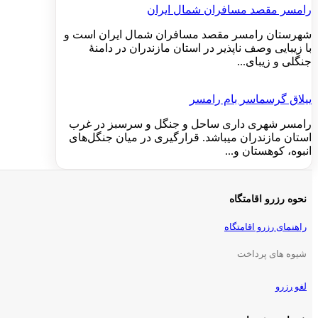
رامسر مقصد مسافران شمال ایران
شهرستان رامسر مقصد مسافران شمال ایران است و
با زیبایی وصف ناپذیر در استان مازندران در دامنهٔ
جنگلی و زیبای...
ییلاق گرسماسر بام رامسر
رامسر شهری داری ساحل و جنگل و سرسبز در غرب
استان مازندران میباشد. قرارگیری در میان جنگل‌های
انبوه، کوهستان و...
نحوه رزرو اقامتگاه
راهنمای رزرو اقامتگاه
شیوه های پرداخت
لغو رزرو