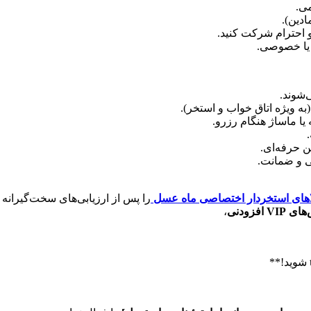
می.
دین).
احترام شرکت کنید.
 یا خصوصی.
(به ویژه اتاق خواب و استخر).
ا ماساژ هنگام رزرو.
 حرفه‌ای.
 و ضمانت.
اهای استخردار اختصاصی ماه عسل
را پس از ارزیابی‌های سخت‌گیرانه
V افزودنی
،
شوید!**