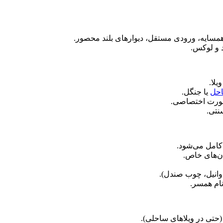
 همسایه، ورودی مستقل، دیوارهای بلند محصور.
د و لوکس.
یلا.
حل
یا جنگل.
ورت اختصاصی.
نتی.
کامل می‌شود.
ان‌های خاص.
وانیل، چوب صندل).
نام همسر.
تی در ویلاهای ساحلی).