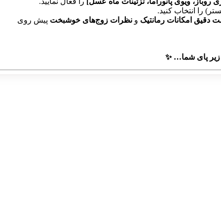
روباز، ویوی پانوراما، تزئینات ماه عسل]
را فعال نمایید.
) را انتخاب کنید.
ت دقیق امکانات رمانتیک
و
نظرات زوج‌های خوشبخت
پیش روی
 زیر پای شما… ✨