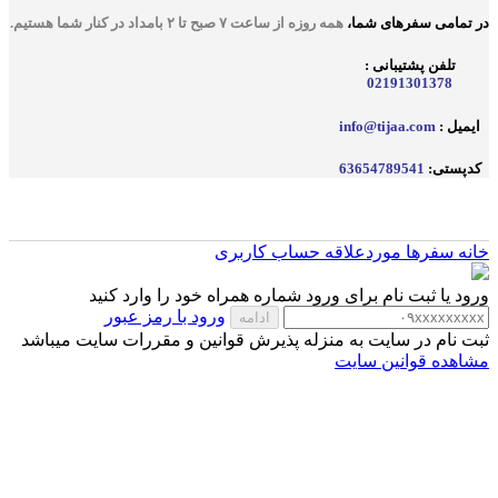
در تمامی سفر‌های شما
،
همه روزه از ساعت ۷ صبح تا ۲ بامداد در کنار شما هستیم.
تلفن پشتیبانی :
02191301378
ایمیل :
info@tijaa.com
کدپستی:
63654789541
خانه
سفرها
موردعلاقه
حساب کاربری
ورود یا ثبت نام
برای ورود شماره همراه خود را وارد کنید
ورود با رمز عبور
ادامه
ثبت نام در سایت به منزله پذیرش قوانین و مقررات سایت میباشد
مشاهده قوانین سایت