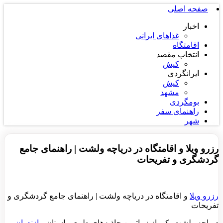
صفحه اصلی
اخبار
غذاهای ایرانی
اقامتگاه
انتخاب مقصد
کیش
ایرانگردی
کیش
مشهد
بومگردی
راهنمای سفر
شهر
رزرو ویلا و اقامتگاه در دریاچه ولشت | راهنمای جامع
گردشگری و تفریحات
رزرو ویلا
و اقامتگاه در دریاچه ولشت | راهنمای جامع گردشگری و
تفریحات
دریاچه ولشت یکی از زیباترین جاذبه‌های طبیعی استان
مازندران