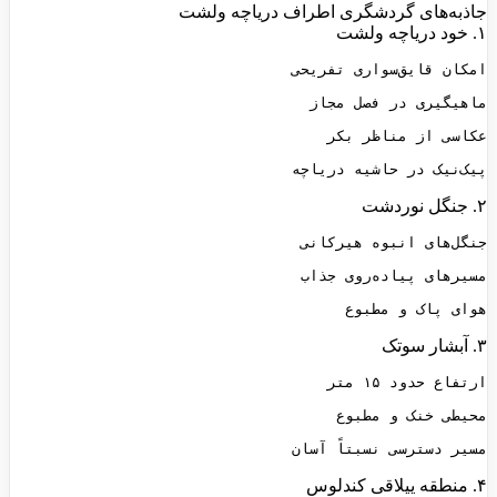
جاذبه‌های گردشگری اطراف دریاچه ولشت
۱. خود دریاچه ولشت
پیک‌نیک در حاشیه دریاچه
۲. جنگل نوردشت
هوای پاک و مطبوع
۳. آبشار سوتک
مسیر دسترسی نسبتاً آسان
۴. منطقه ییلاقی کندلوس