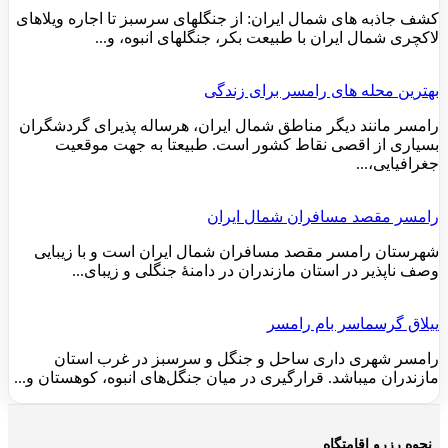
کشف جاذبه های شمال ایران: از جنگلهای سرسبز تا اجاره ویلاهای
لاکچری شمال ایران با طبیعت بکر، جنگلهای انبوه، و...
بهترین محله های رامسر برای زندگی
رامسر مانند دیگر مناطق شمال ایران، هرساله پذیرای گردشگران
بسیاری از اقصی نقاط کشور است. طبیعتا به جهت موقعیت
جغرافیایی،...
رامسر مقصد مسافران شمال ایران
شهرستان رامسر مقصد مسافران شمال ایران است و با زیبایی
وصف ناپذیر در استان مازندران در دامنهٔ جنگلی و زیبای...
ییلاق گرسماسر بام رامسر
رامسر شهری داری ساحل و جنگل و سرسبز در غرب استان
مازندران میباشد. قرارگیری در میان جنگل‌های انبوه، کوهستان و...
نحوه رزرو اقامتگاه