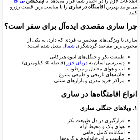
اطلاعات لازم را در اختیار شما قرار می‌دهد. با
اپلیکیشن
تی جا
می‌توانید بهترین
اقامتگاه در ساری
را با مناسب‌ترین قیمت رزرو
کنید
چرا ساری مقصدی ایده‌آل برای سفر است؟
ساری با ویژگی‌های منحصر به فردی که دارد، به یکی از
محبوب‌ترین مقاصد گردشگری
شمال
تبدیل شده است:
طبیعت بکر و جنگل‌های انبوه هیرکانی
دسترسی آسان به
دریای خزر
(فاصله 30 کیلومتری)
آب و هوای معتدل و مرطوب
جاذبه‌های تاریخی و طبیعی متنوع
مراکز خرید مدرن و بازارهای سنتی
انواع اقامتگاه‌ها در ساری
۱. ویلاهای جنگلی ساری
قرارگیری در دل طبیعت بکر
هوای پاک و محیط آرام
امکانات کامل رفاهی
مناسب برای خانواده‌ها و گروه‌ها