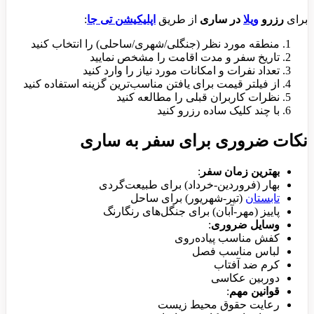
برای
رزرو
ویلا
در ساری
از طریق
اپلیکیشن تی جا
:
منطقه مورد نظر (جنگلی/شهری/ساحلی) را انتخاب کنید
تاریخ سفر و مدت اقامت را مشخص نمایید
تعداد نفرات و امکانات مورد نیاز را وارد کنید
از فیلتر قیمت برای یافتن مناسب‌ترین گزینه استفاده کنید
نظرات کاربران قبلی را مطالعه کنید
با چند کلیک ساده رزرو کنید
نکات ضروری برای سفر به ساری
بهترین زمان سفر
:
بهار (فروردین-خرداد) برای طبیعت‌گردی
تابستان
(تیر-شهریور) برای ساحل
پاییز (مهر-آبان) برای جنگل‌های رنگارنگ
وسایل ضروری
:
کفش مناسب پیاده‌روی
لباس مناسب فصل
کرم ضد آفتاب
دوربین عکاسی
قوانین مهم
:
رعایت حقوق محیط زیست